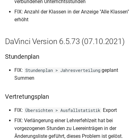
verbundenen Unterrichtsstunden
Kursplan
FIX: Anzahl der Klassen in der Anzeige "Alle Klassen"
erhöht
DaVinci Version 6.5.73 (07.10.2021)
Stundenplan
FIX:
geplant
Stundenplan > Jahresverteilung
Summen
Vertretungsplan
FIX:
Export
Übersichten > Ausfallstatistik
FIX: Verlängerung einer Lehrerfehlzeit hat bei
vorgezogenen Stunden zu Leereinträgen in der
Änderungsliste geführt, dieses Problem ist gelöst.