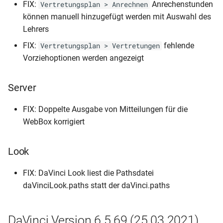
FIX:
Anrechenstunden
Vertretungsplan > Anrechnen
können manuell hinzugefügt werden mit Auswahl des
Lehrers
FIX:
fehlende
Vertretungsplan > Vertretungen
Vorziehoptionen werden angezeigt
Server
FIX: Doppelte Ausgabe von Mitteilungen für die
WebBox korrigiert
Look
FIX: DaVinci Look liest die Pathsdatei
daVinciLook.paths statt der daVinci.paths
DaVinci Version 6.5.69 (25.03.2021)