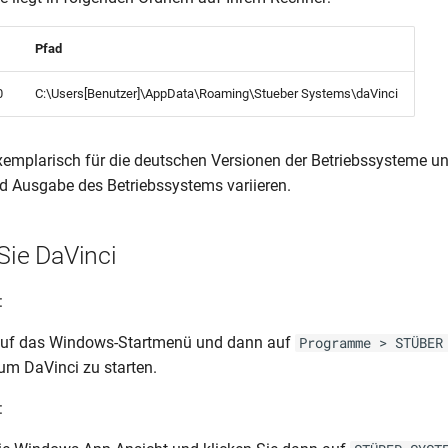
Pfad
0
C:\Users[Benutzer]\AppData\Roaming\Stueber Systems\daVinci
xemplarisch für die deutschen Versionen der Betriebssysteme u
 Ausgabe des Betriebssystems variieren.
Sie DaVinci
:
 auf das Windows-Startmenü und dann auf
Programme > STÜBER
 um DaVinci zu starten.
: