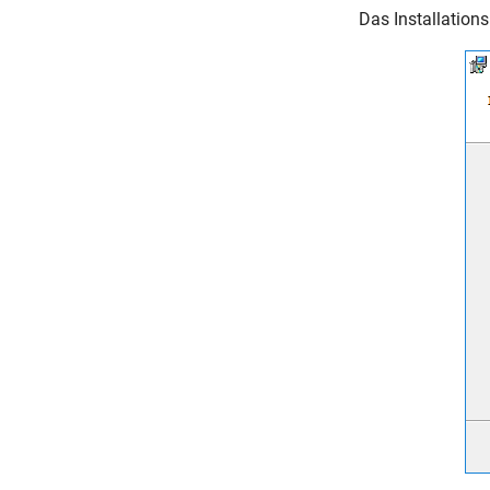
Das Installation