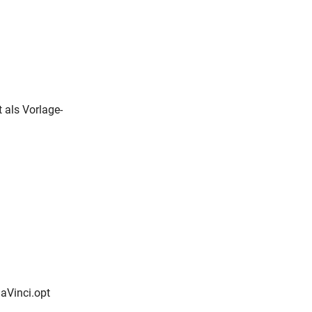
 als Vorlage-
aVinci.opt