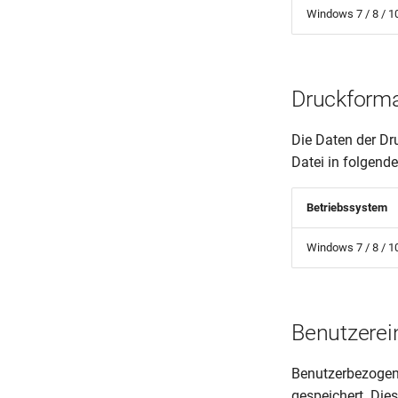
Windows 7 / 8 / 1
Druckforma
Die Daten der Dr
Datei in folgend
Betriebssystem
Windows 7 / 8 / 1
Benutzerein
Benutzerbezogene
gespeichert. Dies