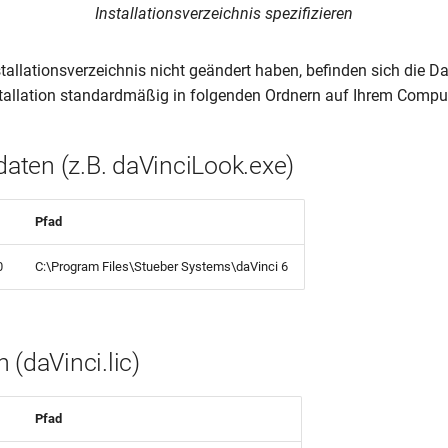
Installationsverzeichnis spezifizieren
tallationsverzeichnis nicht geändert haben, befinden sich die D
tallation standardmäßig in folgenden Ordnern auf Ihrem Comput
ten (z.B. daVinciLook.exe)
Pfad
0
C:\Program Files\Stueber Systems\daVinci 6
 (daVinci.lic)
Pfad