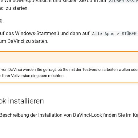
ie Windows-App-Ansicht und klicken Sie dann auf
STÜBER SYST
ci zu starten.
0:
 auf das Windows-Startmenü und dann auf
Alle Apps > STÜBER
 um DaVinci zu starten.
 von DaVinci werden Sie gefragt, ob Sie mit der Testversion arbeiten wollen oder
 Ihrer Vollversion eingeben möchten.
k installieren
 Beschreibung der Installation von DaVinci-Look finden Sie im K