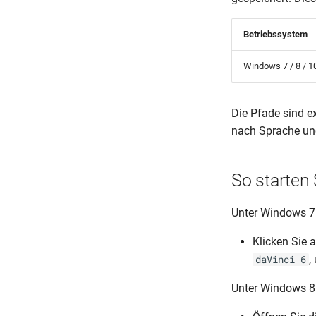
Betriebssystem
Windows 7 / 8 / 1
Die Pfade sind e
nach Sprache und
So starten 
Unter Windows 7
Klicken Sie
,
daVinci 6
Unter Windows 8