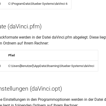
0
C:\ProgramData\Stueber Systems\daVinci 6
te (daVinci.pfm)
uckformate werden in der Datei daVinci.pfm abgelegt. Diese liegt
en Ordnern auf Ihrem Rechner:
Pfad
0
C:\Users[Benutzer]\AppData\Roaming\Stueber Systems\daVinci
stellungen (daVinci.opt)
 Einstellungen in den Programmoptionen werden in der Datei d
e liegt in folgenden Ordnern auf Ihrem Rechner: