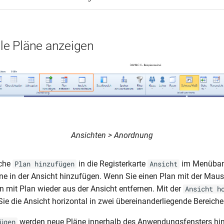
ele Pläne anzeigen
Ansichten > Anordnung
äche
in die Registerkarte
im Menüban
Plan hinzufügen
Ansicht
äne in der Ansicht hinzufügen. Wenn Sie einen Plan mit der Maus
n mit Plan wieder aus der Ansicht entfernen. Mit der
Ansicht h
e die Ansicht horizontal in zwei übereinanderliegende Bereiche 
werden neue Pläne innerhalb des Anwendungsfensters hi
ügen