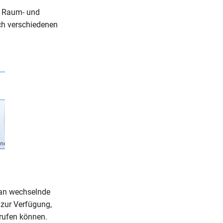
ie Raum- und
ch verschiedenen
l an wechselnde
 zur Verfügung,
ufen können.