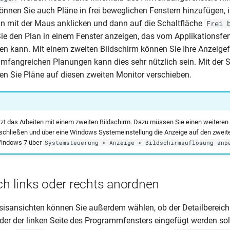
können Sie auch Pläne in frei beweglichen Fenstern hinzufügen, 
n mit der Maus anklicken und dann auf die Schaltfläche
Frei 
Sie den Plan in einem Fenster anzeigen, das vom Applikationsf
n kann. Mit einem zweiten Bildschirm können Sie Ihre Anzeige
umfangreichen Planungen kann dies sehr nützlich sein. Mit der 
n Sie Pläne auf diesen zweiten Monitor verschieben.
t das Arbeiten mit einem zweiten Bildschirm. Dazu müssen Sie einen weiteren 
schließen und über eine Windows Systemeinstellung die Anzeige auf den zweit
 Windows 7 über
Systemsteuerung > Anzeige > Bildschirmauflösung anp
ch links oder rechts anordnen
isansichten können Sie außerdem wählen, ob der Detailbereich
oder der linken Seite des Programmfensters eingefügt werden sol