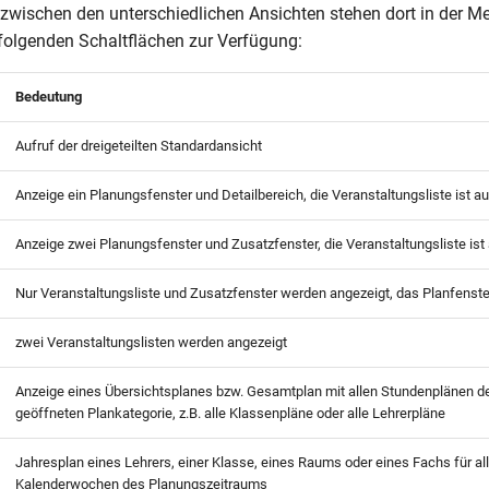
zwischen den unterschiedlichen Ansichten stehen dort in der 
folgenden Schaltflächen zur Verfügung:
Bedeutung
Aufruf der dreigeteilten Standardansicht
Anzeige ein Planungsfenster und Detailbereich, die Veranstaltungsliste ist 
Anzeige zwei Planungsfenster und Zusatzfenster, die Veranstaltungsliste is
Nur Veranstaltungsliste und Zusatzfenster werden angezeigt, das Planfenste
zwei Veranstaltungslisten werden angezeigt
Anzeige eines Übersichtsplanes bzw. Gesamtplan mit allen Stundenplänen de
geöffneten Plankategorie, z.B. alle Klassenpläne oder alle Lehrerpläne
Jahresplan eines Lehrers, einer Klasse, eines Raums oder eines Fachs für al
Kalenderwochen des Planungszeitraums