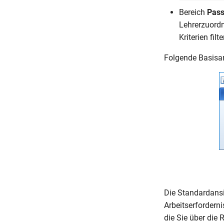
Bereich
Pass
Lehrerzuord
Kriterien fil
Folgende Basisan
Die Standardansic
Arbeitserfordern
die Sie über die 