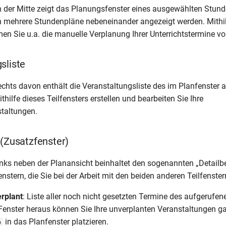
in der Mitte zeigt das Planungsfenster eines ausgewählten Stund
 mehrere Stundenpläne nebeneinander angezeigt werden. Mithil
en Sie u.a. die manuelle Verplanung Ihrer Unterrichtstermine vor
sliste
rechts davon enthält die Veranstaltungsliste des im Planfenster
hilfe dieses Teilfensters erstellen und bearbeiten Sie Ihre
staltungen.
 (Zusatzfenster)
inks neben der Planansicht beinhaltet den sogenannten „Detailbe
nstern, die Sie bei der Arbeit mit den beiden anderen Teilfenster
rplant
: Liste aller noch nicht gesetzten Termine des aufgerufe
enster heraus können Sie Ihre unverplanten Veranstaltungen ga
in das Planfenster platzieren.
p