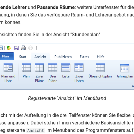
ende Lehrer
und
Passende Räume
: weitere Unterfenster für d
nung, in denen Sie das verfügbare Raum- und Lehrerangebot na
tern können.
sichten finden Sie in der Ansicht "Stundenplan"
Registerkarte `Ansicht` im Menüband
ht mit der Aufteilung in die drei Teilfenster können Sie flexibe
isse anpassen. Dabei stehen Ihnen verschiedene Basisansichten
Registerkarte
im Menüband des Programmfensters aufr
Ansicht