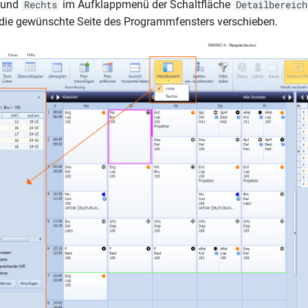
und
im Aufklappmenü der Schaltfläche
Rechts
Detailbereich
 die gewünschte Seite des Programmfensters verschieben.