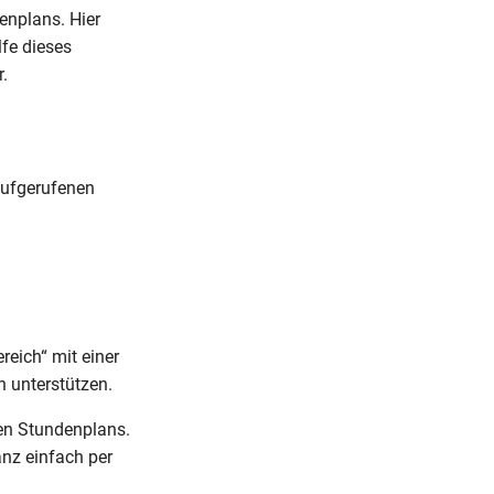
enplans. Hier
fe dieses
.
 aufgerufenen
reich“ mit einer
n unterstützen.
nen Stundenplans.
nz einfach per