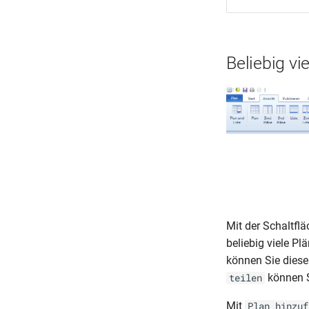
Beliebig vi
Mit der Schaltfl
beliebig viele Pl
können Sie diese
können Si
teilen
Mit
Plan hinzuf