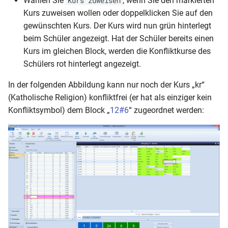
Wählen Sie
, wenn Sie den markierten
Kurs zuweisen
Kurs zuweisen wollen oder doppelklicken Sie auf den
gewünschten Kurs. Der Kurs wird nun grün hinterlegt
beim Schüler angezeigt. Hat der Schüler bereits einen
Kurs im gleichen Block, werden die Konfliktkurse des
Schülers rot hinterlegt angezeigt.
In der folgenden Abbildung kann nur noch der Kurs „kr“
(Katholische Religion) konfliktfrei (er hat als einziger kein
Konfliktsymbol) dem Block „
12#6
“ zugeordnet werden: