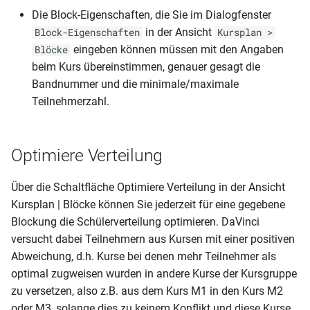
Die Block-Eigenschaften, die Sie im Dialogfenster
in der Ansicht
Block-Eigenschaften
Kursplan >
eingeben können müssen mit den Angaben
Blöcke
beim Kurs übereinstimmen, genauer gesagt die
Bandnummer und die minimale/maximale
Teilnehmerzahl.
Optimiere Verteilung
Über die Schaltfläche Optimiere Verteilung in der Ansicht
Kursplan | Blöcke können Sie jederzeit für eine gegebene
Blockung die Schülerverteilung optimieren. DaVinci
versucht dabei Teilnehmern aus Kursen mit einer positiven
Abweichung, d.h. Kurse bei denen mehr Teilnehmer als
optimal zugweisen wurden in andere Kurse der Kursgruppe
zu versetzen, also z.B. aus dem Kurs M1 in den Kurs M2
oder M3, solange dies zu keinem Konflikt und diese Kurse