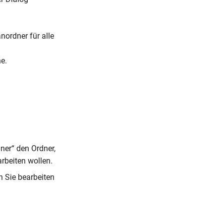
nordner für alle
e.
dner“ den Ordner,
arbeiten wollen.
n Sie bearbeiten