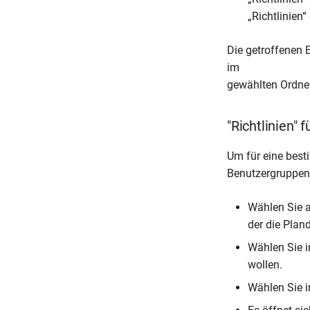
„Richtlinien
Die getroffenen E
im
gewählten Ordner
"Richtlinien" 
Um für eine best
Benutzergruppenri
Wählen Sie a
der die Pland
Wählen Sie im
wollen.
Wählen Sie i