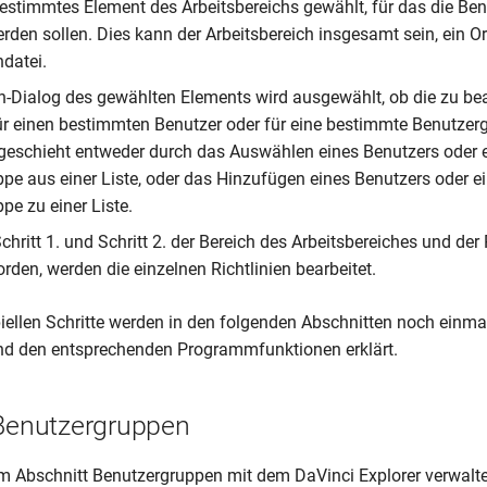
bestimmtes Element des Arbeitsbereichs gewählt, für das die Ben
erden sollen. Dies kann der Arbeitsbereich insgesamt sein, ein O
ndatei.
en-Dialog des gewählten Elements wird ausgewählt, ob die zu be
für einen bestimmten Benutzer oder für eine bestimmte Benutzer
 geschieht entweder durch das Auswählen eines Benutzers oder e
pe aus einer Liste, oder das Hinzufügen eines Benutzers oder ei
pe zu einer Liste.
Schritt 1. und Schritt 2. der Bereich des Arbeitsbereiches und de
rden, werden die einzelnen Richtlinien bearbeitet.
ipiellen Schritte werden in den folgenden Abschnitten noch einm
nd den entsprechenden Programmfunktionen erklärt.
 Benutzergruppen
Im Abschnitt Benutzergruppen mit dem DaVinci Explorer verwalt