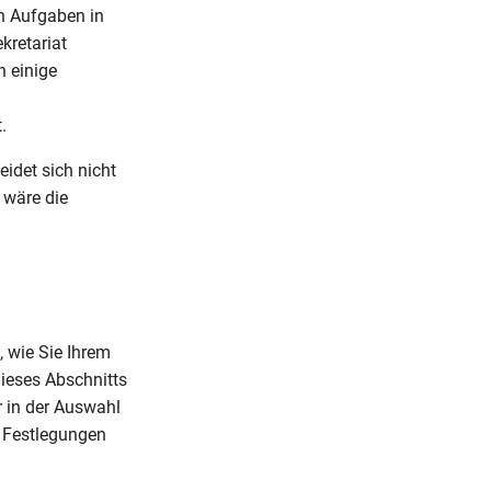
en Aufgaben in
kretariat
n einige
.
idet sich nicht
s wäre die
, wie Sie Ihrem
ieses Abschnitts
r in der Auswahl
n Festlegungen