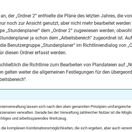
n, der „Ordner 2“ enthielte die Pläne des letzten Jahres, die vo
ur noch zur Ansicht genutzt, aber nicht mehr bearbeitet werden 
pe „Stundenplaner“ dem „Ordner 2“ zugewiesen werden, obwohl
tundenplaner ja schon dem „Arbeitsbereich“ zugeordnet ist. Au
die Benutzergruppe „Stundenplaner“ im Richtliniendialog von „O
ür diesen Ordner erfasst werden.
chließlich die Richtlinie zum Bearbeiten von Plandateien auf „Ni
en gelten weiter die allgemeinen Festlegungen für den übergeor
beitsbereich“.
tlinienverwaltung lassen sich nach den oben genannten Prinzipien umfangreiche 
szenarien verwalten. Gerade bei der Verwaltung zahlreicher Nutzer ist die Möglic
ächtiges und arbeitssparendes Werkzeug.
die komplexen Kombinationsmöglichkeiten, die sich ergeben, aber auch verwir