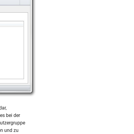
dar,
es bei der
nutzergruppe
en und zu