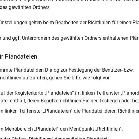
“ des gewählten Ordners
instellungen gelten beim Bearbeiten der Richtlinien für einen Pla
 und ggf. Unterordnern des gewählten Ordners enthaltenen Plän
für Plandateien
immte Plandatei den Dialog zur Festlegung der Benutzer- bzw.
chtlinien aufzurufen, gehen Sie bitte wie folgt vor:
uf der Registerkarte „Plandateien“ im linken Teilfenster „Planor
atei enthält, deren Benutzerrichtlinien Sie neu festlegen oder be
 linken Teilfenster „Plandateien“ die Plandatei, deren Richtlinie
m Menübereich „Plandatei“ den Menüpunkt „Richtlinien“.