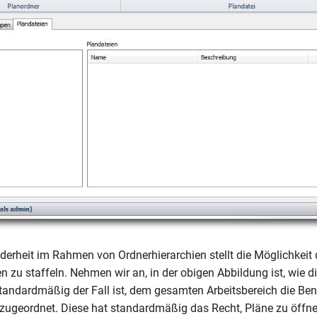
derheit im Rahmen von Ordnerhierarchien stellt die Möglichkeit 
en zu staffeln. Nehmen wir an, in der obigen Abbildung ist, wie di
 standardmäßig der Fall ist, dem gesamten Arbeitsbereich die Be
zugeordnet. Diese hat standardmäßig das Recht, Pläne zu öffn