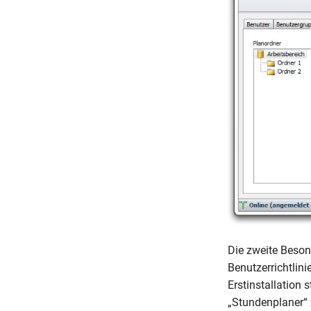
Die zweite Beson
Benutzerrichtlini
Erstinstallation
„Stundenplaner“ 