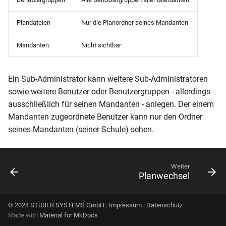
Plandateien
Nur die Planordner seines Mandanten
Mandanten
Nicht sichtbar
Ein Sub-Administrator kann weitere Sub-Administratoren
sowie weitere Benutzer oder Benutzergruppen - allerdings
ausschließlich für seinen Mandanten - anlegen. Der einem
Mandanten zugeordnete Benutzer kann nur den Ordner
seines Mandanten (seiner Schule) sehen.
Weiter
Planwechsel
© 2024 STÜBER SYSTEMS GmbH :
Impressum
:
Datenschutz
Made with
Material for MkDocs