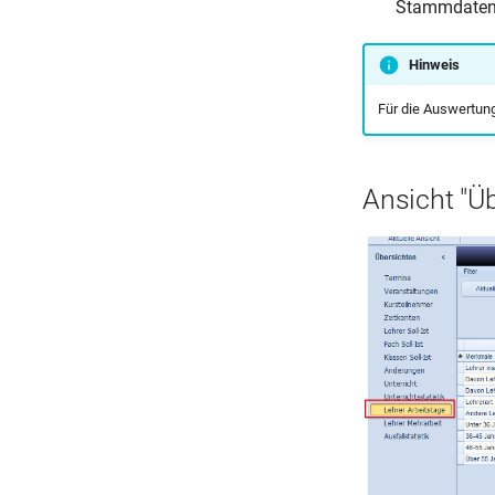
Stammdaten
Hinweis
Für die Auswertung
Ansicht "Üb