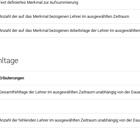
fest definiertes Merkmal zur Aufsummierung
Anzahl der auf das Merkmal bezogenen Lehrer im ausgewählten Zeitraum
Anzahl der auf das Merkmal bezogenen Arbeitstage der Lehrer im ausgewählten
hltage
Erläuterungen
Gesamtfehltage der Lehrer im ausgewählten Zeitraum unabhängig von der Dauer
Anzahl der fehlenden Lehrer im ausgewählten Zeitraum unabhängig von der Daue