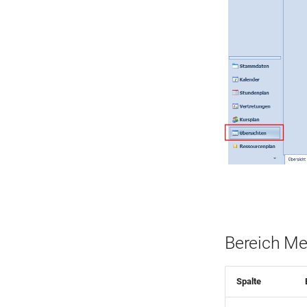
Bereich M
Spalte