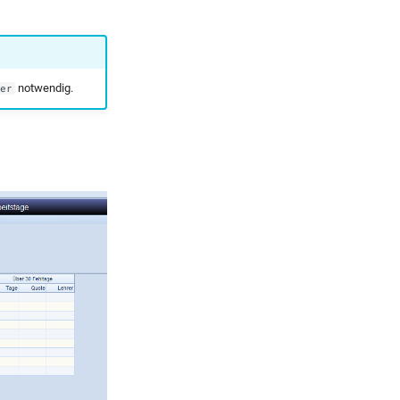
notwendig.
er