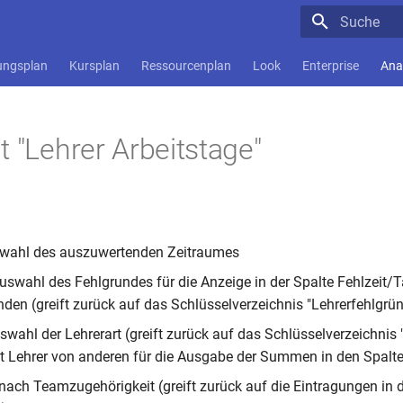
Suche wird in
ungsplan
Kursplan
Ressourcenplan
Look
Enterprise
Ana
t "Lehrer Arbeitstage"
swahl des auszuwertenden Zeitraumes
uswahl des Fehlgrundes für die Anzeige in der Spalte Fehlzeit/T
nden (greift zurück auf das Schlüsselverzeichnis "Lehrerfehlgrü
swahl der Lehrerart (greift zurück auf das Schlüsselverzeichnis 
t Lehrer von anderen für die Ausgabe der Summen in den Spalt
t nach Teamzugehörigkeit (greift zurück auf die Eintragungen in 