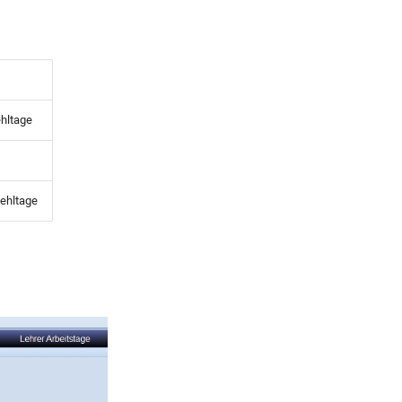
ehltage
Fehltage