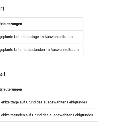
nt
Erläuterungen
geplante Unterrichtstage im Auswahlzeitraum
geplante Unterrichtsstunden im Auswahlzeitraum
eit
Erläuterungen
Fehlzeittage auf Grund des ausgewählten Fehlgrundes
Fehlzeitstunden auf Grund des ausgewählten Fehlgrundes