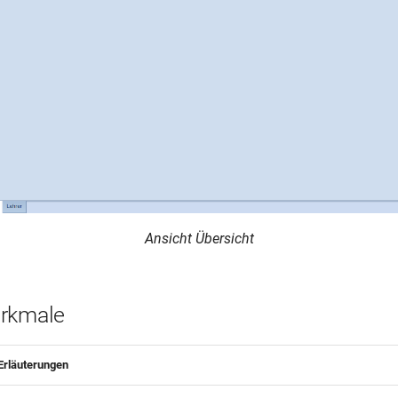
Ansicht Übersicht
erkmale
Erläuterungen