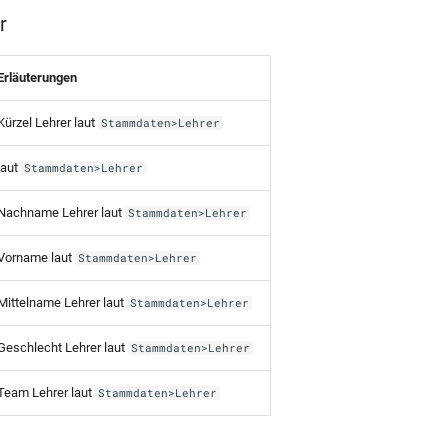
r
Erläuterungen
Kürzel Lehrer laut
Stammdaten>Lehrer
laut
Stammdaten>Lehrer
Nachname Lehrer laut
Stammdaten>Lehrer
Vorname laut
Stammdaten>Lehrer
Mittelname Lehrer laut
Stammdaten>Lehrer
Geschlecht Lehrer laut
Stammdaten>Lehrer
Team Lehrer laut
Stammdaten>Lehrer