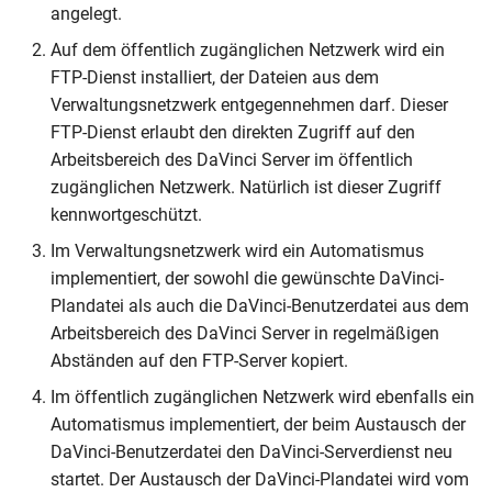
angelegt.
manuelle Planen
Auf dem öffentlich zugänglichen Netzwerk wird ein
FTP-Dienst installiert, der Dateien aus dem
Mit der Automatik planen
Verwaltungsnetzwerk entgegennehmen darf. Dieser
Planungsfenster
FTP-Dienst erlaubt den direkten Zugriff auf den
Arbeitsbereich des DaVinci Server im öffentlich
zugänglichen Netzwerk. Natürlich ist dieser Zugriff
kennwortgeschützt.
Im Verwaltungsnetzwerk wird ein Automatismus
implementiert, der sowohl die gewünschte DaVinci-
Plandatei als auch die DaVinci-Benutzerdatei aus dem
Arbeitsbereich des DaVinci Server in regelmäßigen
Abständen auf den FTP-Server kopiert.
Im öffentlich zugänglichen Netzwerk wird ebenfalls ein
Automatismus implementiert, der beim Austausch der
DaVinci-Benutzerdatei den DaVinci-Serverdienst neu
startet. Der Austausch der DaVinci-Plandatei wird vom