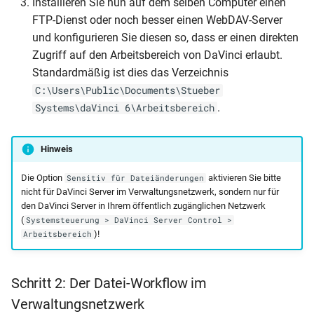
Installieren Sie nun auf dem selben Computer einen
FTP-Dienst oder noch besser einen WebDAV-Server
und konfigurieren Sie diesen so, dass er einen direkten
Zugriff auf den Arbeitsbereich von DaVinci erlaubt.
Standardmäßig ist dies das Verzeichnis
C:\Users\Public\Documents\Stueber
.
Systems\daVinci 6\Arbeitsbereich
Hinweis
Die Option
aktivieren Sie bitte
Sensitiv für Dateiänderungen
nicht für DaVinci Server im Verwaltungsnetzwerk, sondern nur für
den DaVinci Server in Ihrem öffentlich zugänglichen Netzwerk
(
Systemsteuerung > DaVinci Server Control >
)!
Arbeitsbereich
Schritt 2: Der Datei-Workflow im
Verwaltungsnetzwerk