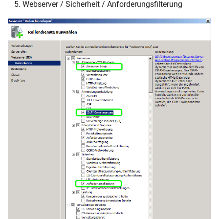
Webserver / Sicherheit / Anforderungsfilterung
manuelle Planen
Mit der Automatik planen
Planungsfenster