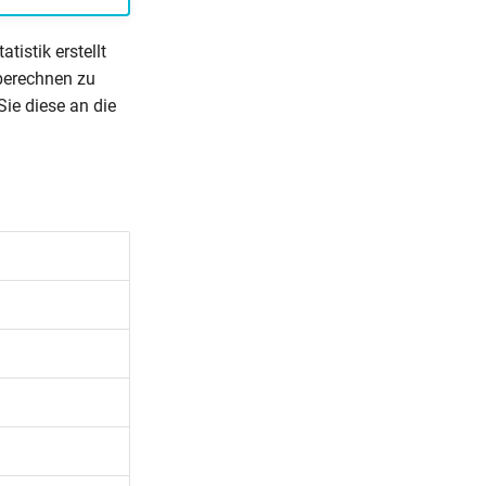
tistik erstellt
erechnen zu
ie diese an die