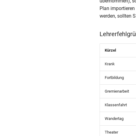
übernommen), son
Plan importieren
werden, sollten 
Lehrerfehlgr
Kürzel
Krank
Fortbildung
Gremienarbeit
Klassenfahrt
Wandertag
Theater