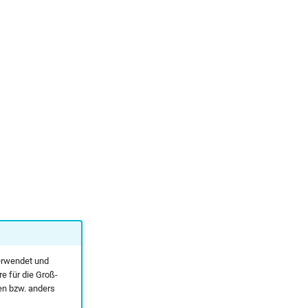
verwendet und
e für die Groß-
en bzw. anders