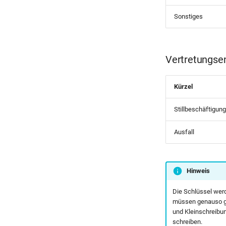
Sonstiges
Vertretungsen
Kürzel
Stillbeschäftigung
Ausfall
Hinweis
Die Schlüssel werd
müssen genauso ges
und Kleinschreibun
schreiben.