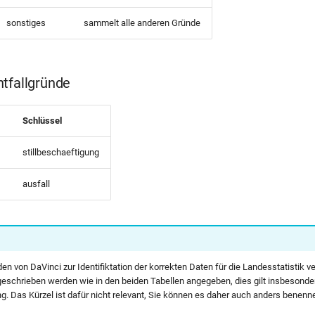
sonstiges
sammelt alle anderen Gründe
tfallgründe
Schlüssel
stillbeschaeftigung
ausfall
en von DaVinci zur Identifiktation der korrekten Daten für die Landesstatistik 
chrieben werden wie in den beiden Tabellen angegeben, dies gilt insbesonder
g. Das Kürzel ist dafür nicht relevant, Sie können es daher auch anders benenn