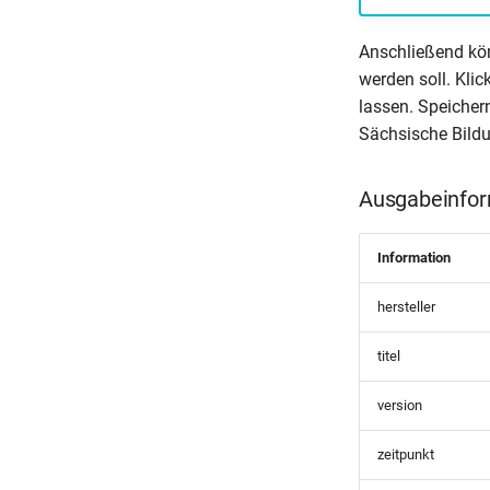
Anschließend kö
werden soll. Kli
lassen. Speicher
Sächsische Bild
Ausgabeinfor
Information
hersteller
titel
version
zeitpunkt