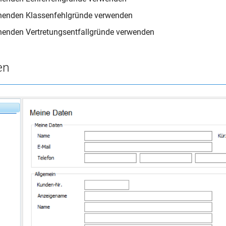
chenden Klassenfehlgründe verwenden
henden Vertretungsentfallgründe verwenden
en