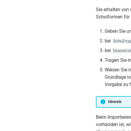
Sie erhalten von
Schulformen für
Geben Sie u
bei
Schulty
bei
Diensts
Tragen Sie i
Weisen Sie 
Grundlage is
Vorgabe zu fü
Hinweis
Beim Importieren 
vorhanden ist, w