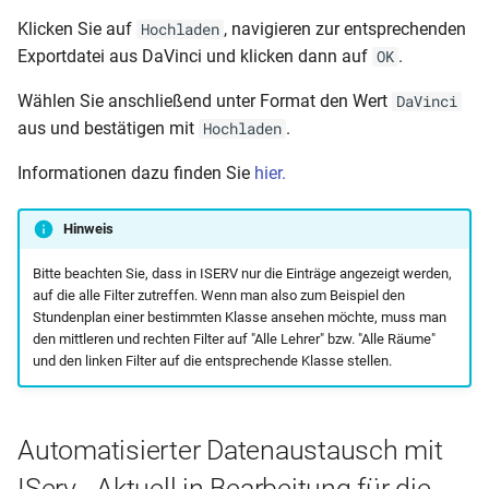
Klicken Sie auf
, navigieren zur entsprechenden
Hochladen
Exportdatei aus DaVinci und klicken dann auf
.
OK
Wählen Sie anschließend unter Format den Wert
DaVinci
aus und bestätigen mit
.
Hochladen
Informationen dazu finden Sie
hier.
Hinweis
Bitte beachten Sie, dass in ISERV nur die Einträge angezeigt werden,
auf die alle Filter zutreffen. Wenn man also zum Beispiel den
Stundenplan einer bestimmten Klasse ansehen möchte, muss man
den mittleren und rechten Filter auf "Alle Lehrer" bzw. "Alle Räume"
und den linken Filter auf die entsprechende Klasse stellen.
Automatisierter Datenaustausch mit
IServ - Aktuell in Bearbeitung für die