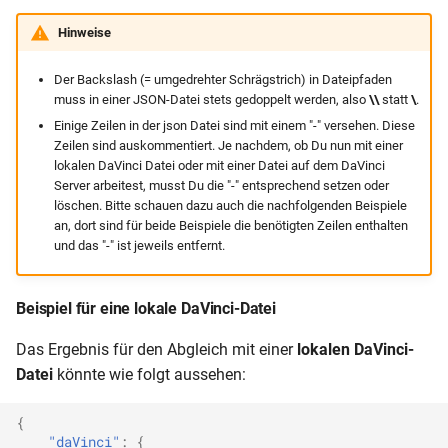
Hinweise
Der Backslash (= umgedrehter Schrägstrich) in Dateipfaden
muss in einer JSON-Datei stets gedoppelt werden, also
\\
statt
\
.
Einige Zeilen in der json Datei sind mit einem "-" versehen. Diese
Zeilen sind auskommentiert. Je nachdem, ob Du nun mit einer
lokalen DaVinci Datei oder mit einer Datei auf dem DaVinci
Server arbeitest, musst Du die "-" entsprechend setzen oder
löschen. Bitte schauen dazu auch die nachfolgenden Beispiele
an, dort sind für beide Beispiele die benötigten Zeilen enthalten
und das "-" ist jeweils entfernt.
Beispiel für eine lokale DaVinci-Datei
Das Ergebnis für den Abgleich mit einer
lokalen DaVinci-
Datei
könnte wie folgt aussehen:
{
"daVinci"
:
{