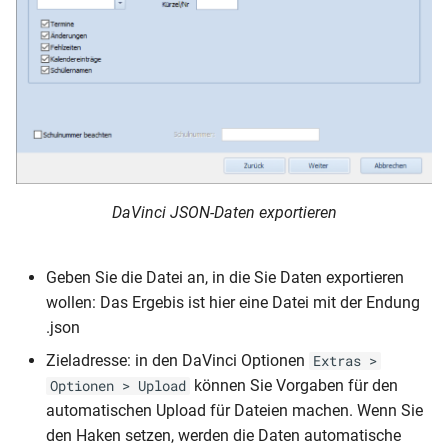
manuelle Planen
Automation
Mit der Automatik planen
Ein Beispiel
Planungsfenster
DaVinci JSON-Daten exportieren
Geben Sie die Datei an, in die Sie Daten exportieren
wollen: Das Ergebis ist hier eine Datei mit der Endung
.json
Zieladresse: in den DaVinci Optionen
Extras >
können Sie Vorgaben für den
Optionen > Upload
automatischen Upload für Dateien machen. Wenn Sie
den Haken setzen, werden die Daten automatische